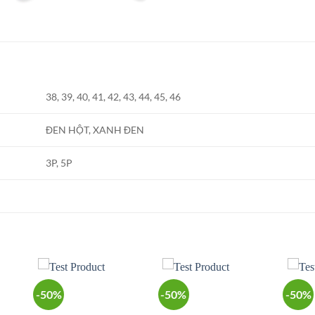
38, 39, 40, 41, 42, 43, 44, 45, 46
ĐEN HỘT, XANH ĐEN
3P, 5P
-50%
-50%
-50%