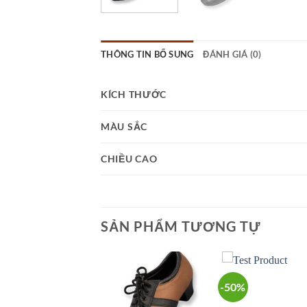
THÔNG TIN BỔ SUNG
ĐÁNH GIÁ (0)
KÍCH THƯỚC
MÀU SẮC
CHIỀU CAO
SẢN PHẨM TƯƠNG TỰ
-50%