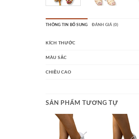
THÔNG TIN BỔ SUNG
ĐÁNH GIÁ (0)
KÍCH THƯỚC
MÀU SẮC
CHIỀU CAO
SẢN PHẨM TƯƠNG TỰ