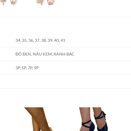
34, 35, 36, 37, 38, 39, 40, 41
ĐỎ ĐEN, NÂU KEM, XANH BẠC
3P, 5P, 7P, 9P