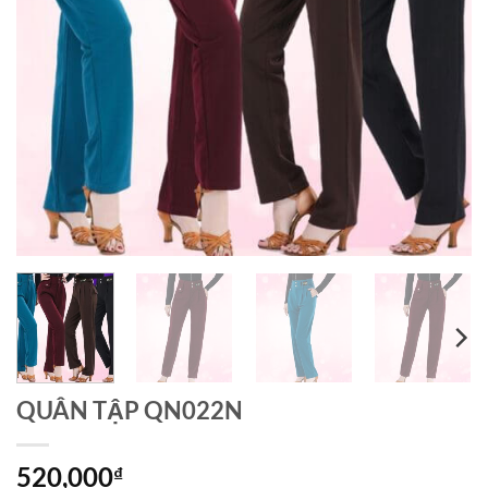
QUÂN TẬP QN022N
520,000
₫