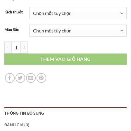
Kích thước
Màu Sắc
NIT010 số lượng
THÊM VÀO GIỎ HÀNG
THÔNG TIN BỔ SUNG
ĐÁNH GIÁ (0)