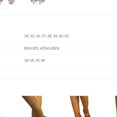
34, 35, 36, 37, 38, 39, 40, 41
ĐEN ĐỎ, HỒNG ĐEN
3P, 5P, 7P, 9P