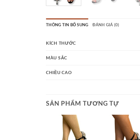
THÔNG TIN BỔ SUNG
ĐÁNH GIÁ (0)
KÍCH THƯỚC
MÀU SẮC
CHIỀU CAO
SẢN PHẨM TƯƠNG TỰ