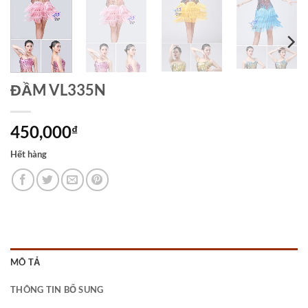
ĐẦM VL335N
450,000
₫
Hết hàng
MÔ TẢ
THÔNG TIN BỔ SUNG