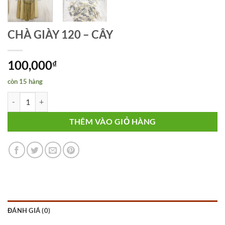
CHÀ GIÀY 120 – CÂY
100,000
₫
còn 15 hàng
CHÀ GIÀY 120 - CÂY số lượng
THÊM VÀO GIỎ HÀNG
ĐÁNH GIÁ (0)