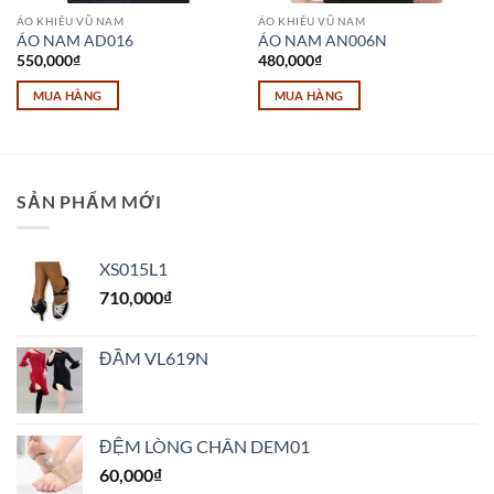
ÁO KHIÊU VŨ NAM
ÁO KHIÊU VŨ NAM
ÁO NAM AD016
ÁO NAM AN006N
550,000
₫
480,000
₫
MUA HÀNG
MUA HÀNG
Sản
phẩm
này
có
SẢN PHẨM MỚI
nhiều
biến
thể.
XS015L1
Các
710,000
₫
tùy
chọn
có
ĐẦM VL619N
thể
được
chọn
trên
ĐỆM LÒNG CHÂN DEM01
trang
60,000
₫
sản