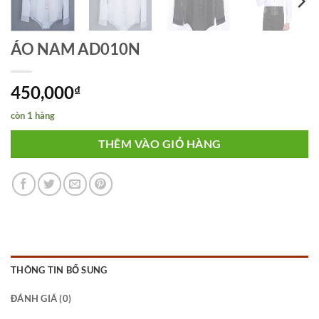
ÁO NAM AD010N
450,000
₫
còn 1 hàng
THÊM VÀO GIỎ HÀNG
THÔNG TIN BỔ SUNG
ĐÁNH GIÁ (0)