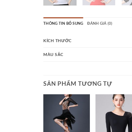
THÔNG TIN BỔ SUNG
ĐÁNH GIÁ (0)
KÍCH THƯỚC
MÀU SẮC
SẢN PHẨM TƯƠNG TỰ