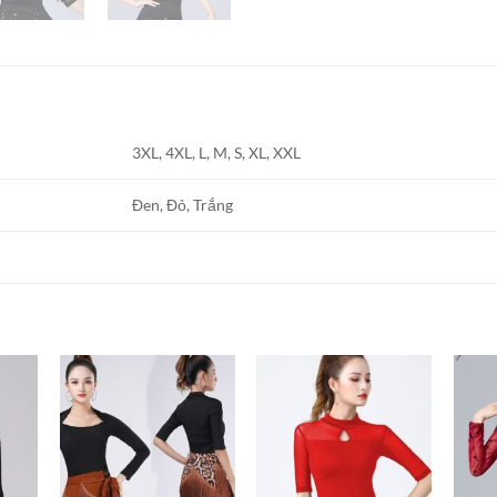
3XL, 4XL, L, M, S, XL, XXL
Đen, Đỏ, Trắng